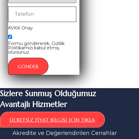
KVKK Onay
Formu göndererek, Gizlilik
Politikamızı kabul etmiş
olursunuz.
GÖNDER
Sizlere Sunmuş Olduğumuz
Avantajlı Hizmetler
ÜCRETSIZ FIYAT BILGISI İÇIN TIKLA
Akredite ve Değerlendirilen Cerrahlar