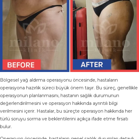
X
Bölgesel yağ aldırma operasyonu öncesinde, hastaların
operasyona hazırlık süreci büyük önem taşır. Bu süreç, genellikle
operasyonun planlanmasını, hastanın sağlık durumunun
değerlendirilmesini ve operasyon hakkında ayrıntılı bilgi
verilmesini içerir. Hastalar, bu süreçte operasyon hakkında her
türlü soruyu sorma ve beklentilerini açıkça ifade etme fırsatı
bulur.
Operasyon öncesinde, hastaların genel sağlık durumları detaylı