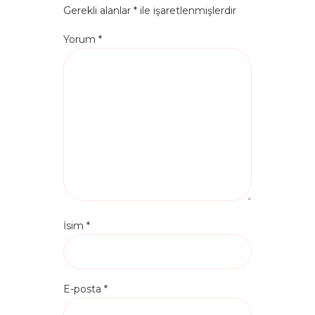
Gerekli alanlar
*
ile işaretlenmişlerdir
Yorum
*
İsim
*
E-posta
*