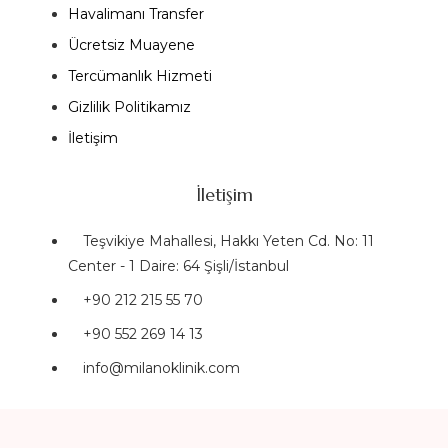
Havalimanı Transfer
Ücretsiz Muayene
Tercümanlık Hizmeti
Gizlilik Politikamız
İletişim
İletişim
Teşvikiye Mahallesi, Hakkı Yeten Cd. No: 11
Center - 1 Daire: 64 Şişli/İstanbul
+90 212 215 55 70
+90 552 269 14 13
info@milanoklinik.com