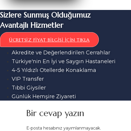
Sizlere Sunmuş Olduğumuz
Avantajlı Hizmetler
ÜCRETSIZ FIYAT BILGISI İÇIN TIKLA
Akredite ve Değerlendirilen Cerrahlar
Türkiye'nin En İyi ve Saygın Hastaneleri
4-5 Yıldızlı Otellerde Konaklama
VIP Transfer
Tıbbi Giysiler
Günlük Hemşire Ziyareti
Bir cevap yazın
E-posta hesabınız yayımlanmayacak.