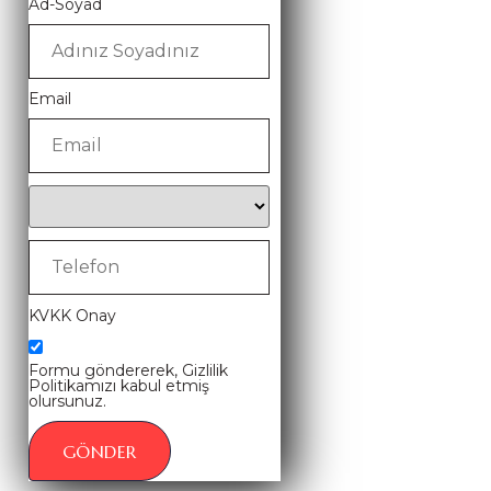
Ad-Soyad
Email
KVKK Onay
Formu göndererek, Gizlilik
Politikamızı kabul etmiş
olursunuz.
GÖNDER