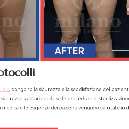
otocolli
linic
, pongono la sicurezza e la soddisfazione del pazient
curezza sanitaria, incluse le procedure di sterilizzazione 
oria medica e le esigenze dei pazienti vengono valutate in 