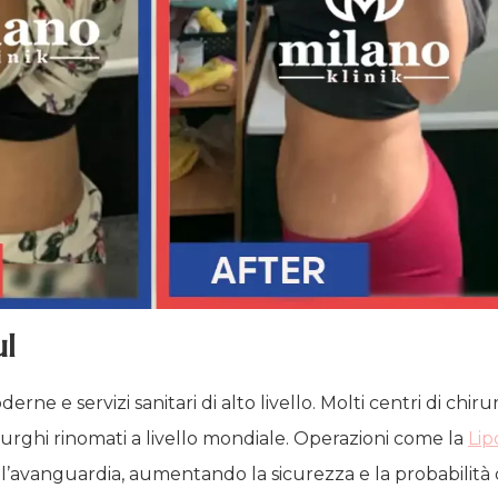
ul
 e servizi sanitari di alto livello. Molti centri di chirur
irurghi rinomati a livello mondiale. Operazioni come la
Lip
l’avanguardia, aumentando la sicurezza e la probabilità d