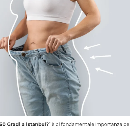
60 Gradi a Istanbul?
” è di fondamentale importanza per