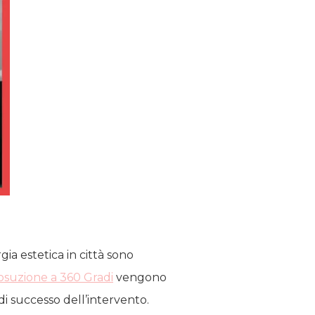
gia estetica in città sono
osuzione a 360 Gradi
vengono
i successo dell’intervento.