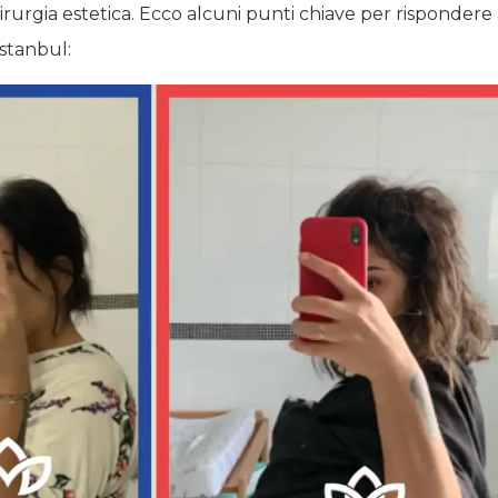
chirurgia estetica. Ecco alcuni punti chiave per rispond
Istanbul: