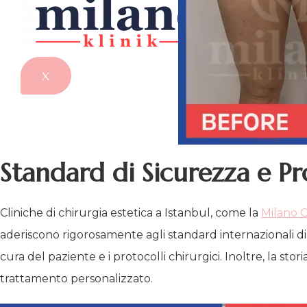
X
Standard di Sicurezza e Pr
Cliniche di chirurgia estetica a Istanbul, come la
Milano C
aderiscono rigorosamente agli standard internazionali di si
cura del paziente e i protocolli chirurgici. Inoltre, la st
trattamento personalizzato.