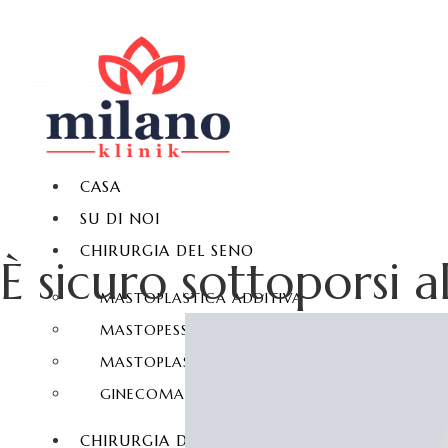
CASA
SU DI NOI
CHIRURGIA DEL SENO
È sicuro sottoporsi a
MASTOPLASTICA ADDITIVA
MASTOPESSI
MASTOPLASTICA RIDUTTIVA
GINECOMASTIA
CHIRURGIA DEL CORPO