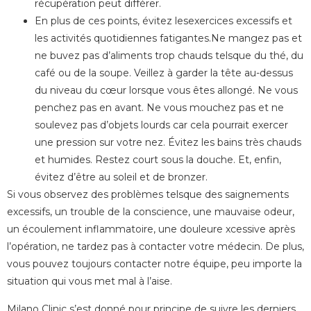
récupération peut différer.
En plus de ces points, évitez lesexercices excessifs et
les activités quotidiennes fatigantes.Ne mangez pas et
ne buvez pas d’aliments trop chauds telsque du thé, du
café ou de la soupe. Veillez à garder la tête au-dessus
du niveau du cœur lorsque vous êtes allongé. Ne vous
penchez pas en avant. Ne vous mouchez pas et ne
soulevez pas d’objets lourds car cela pourrait exercer
une pression sur votre nez. Évitez les bains très chauds
et humides. Restez court sous la douche. Et, enfin,
évitez d’être au soleil et de bronzer.
Si vous observez des problèmes telsque des saignements
excessifs, un trouble de la conscience, une mauvaise odeur,
un écoulement inflammatoire, une douleure xcessive après
l’opération, ne tardez pas à contacter votre médecin. De plus,
vous pouvez toujours contacter notre équipe, peu importe la
situation qui vous met mal à l’aise.
Milano Clinic s’est donné pour principe de suivre les derniers