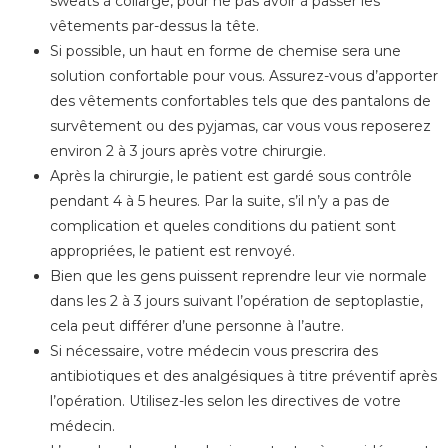
sweats à collarge, pour ne pas avoir à passer les
vêtements par-dessus la tête.
Si possible, un haut en forme de chemise sera une
solution confortable pour vous. Assurez-vous d’apporter
des vêtements confortables tels que des pantalons de
survêtement ou des pyjamas, car vous vous reposerez
environ 2 à 3 jours après votre chirurgie.
Après la chirurgie, le patient est gardé sous contrôle
pendant 4 à 5 heures. Par la suite, s’il n’y a pas de
complication et queles conditions du patient sont
appropriées, le patient est renvoyé.
Bien que les gens puissent reprendre leur vie normale
dans les 2 à 3 jours suivant l’opération de septoplastie,
cela peut différer d’une personne à l’autre.
Si nécessaire, votre médecin vous prescrira des
antibiotiques et des analgésiques à titre préventif après
l’opération. Utilisez-les selon les directives de votre
médecin.