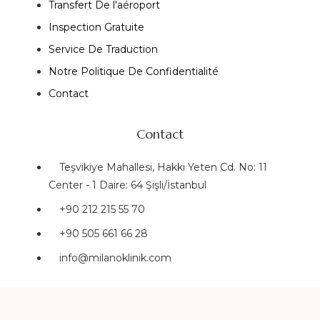
Transfert De l'aéroport
Inspection Gratuite
Service De Traduction
Notre Politique De Confidentialité
Contact
Contact
Teşvikiye Mahallesi, Hakkı Yeten Cd. No: 11
Center - 1 Daire: 64 Şişli/İstanbul
+90 212 215 55 70
+90 505 661 66 28
info@milanoklinik.com