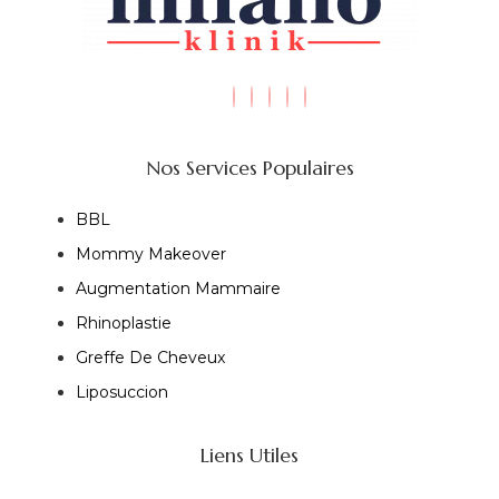
Nos Services Populaires
BBL
Mommy Makeover
Augmentation Mammaire
Rhinoplastie
Greffe De Cheveux
Liposuccion
Liens Utiles