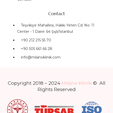
Contact
Teşvikiye Mahallesi, Hakkı Yeten Cd. No: 11
Center - 1 Daire: 64 Şişli/İstanbul
+90 212 215 55 70
+90 505 661 66 28
info@milanoklinik.com
Copyright 2018 – 2024
Milano Klinik
© All
Rights Reserved