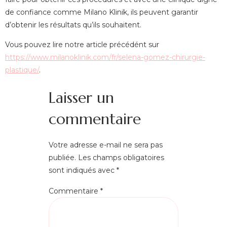
de
confiance
comme
Milano
Klinik
,
ils
peuvent
garantir
d’obtenir les résultats qu’ils souhaitent.
Vous pouvez lire notre article précédént sur
https://www.milanoklinik.com/fr/selena-gomez-chirurgie-
plastique/
.
Laisser un
commentaire
Votre adresse e-mail ne sera pas
publiée.
Les champs obligatoires
sont indiqués avec
*
Commentaire
*