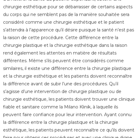
chirurgie esthétique pour se débarrasser de certains aspects
du corps qui ne semblent pas de la manière souhaitée sera
considéré comme une chirurgie esthétique et le patient
s’attendra à l’apparence qu’il désire puisque la santé n’est pas
la raison de cette procédure. Cette différence entre la
chirurgie plastique et la chirurgie esthétique dans la raison
rend également les attentes en matière de résultats
différentes.
Même s’ils peuvent être considérés comme
similaires,
il
existe une différence entre la chirurgie plastique
et la chirurgie esthétique et les patients doivent reconnaître
la différence avant de subir l’une des procédures. Qu’il
s’agisse d’une intervention de chirurgie plastique ou de
chirurgie esthétique, les
patients
doivent trouver une clinique
fiable et sanitaire
comme
la Milano
Klinik
, à
laquelle
ils
peuvent faire confiance pour leur intervention. Ayant connu
la différence entre la chirurgie plastique
et
la chirurgie
esthétique, les patients peuvent reconnaître ce qu’ils doivent
faire pour obtenir ces procédures et avec une clinique digne