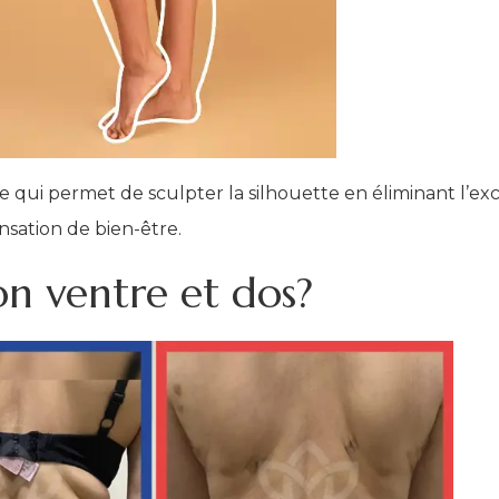
e qui permet de sculpter la silhouette en éliminant l’ex
nsation de bien-être.
on ventre et dos?