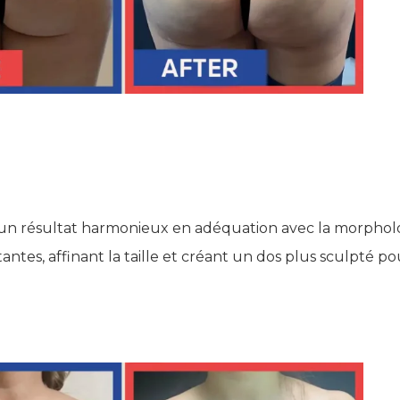
dre un résultat harmonieux en adéquation avec la morphol
stantes, affinant la taille et créant un dos plus sculpté