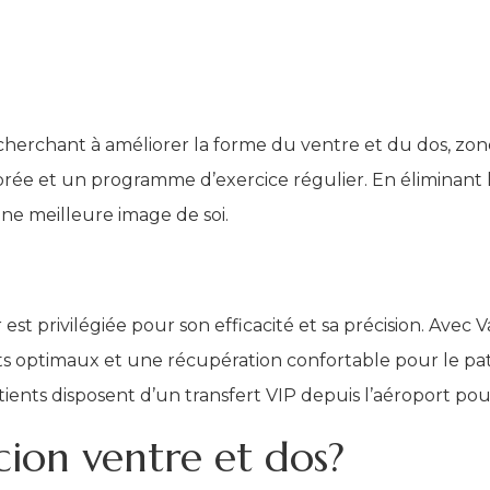
 cherchant à améliorer la forme du ventre et du dos, zon
ibrée et un programme d’exercice régulier. En éliminant l
 une meilleure image de soi.
est privilégiée pour son efficacité et sa précision. Avec Va
ts optimaux et une récupération confortable pour le pat
atients disposent d’un transfert VIP depuis l’aéroport po
cion ventre et dos?