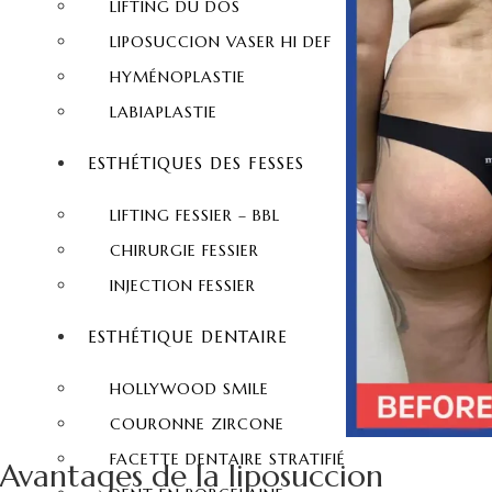
LIFTING DU DOS
LIPOSUCCION VASER HI DEF
HYMÉNOPLASTIE
LABIAPLASTIE
ESTHÉTIQUES DES FESSES
LIFTING FESSIER – BBL
CHIRURGIE FESSIER
INJECTION FESSIER
ESTHÉTIQUE DENTAIRE
HOLLYWOOD SMILE
COURONNE ZIRCONE
FACETTE DENTAIRE STRATIFIÉ
Avantages de la liposuccion