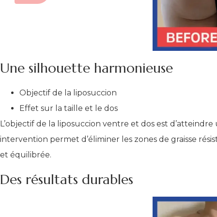
Une silhouette harmonieuse
Objectif de la liposuccion
Effet sur la taille et le dos
L’objectif de la liposuccion ventre et dos est d’attein
intervention permet d’éliminer les zones de graisse rési
et équilibrée.
Des résultats durables