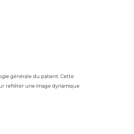
ogie générale du patient. Cette
 pour refléter une image dynamique