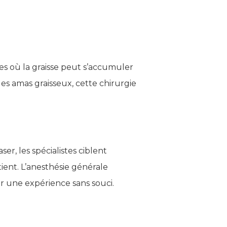
es où la graisse peut s’accumuler
es amas graisseux, cette chirurgie
ser, les spécialistes ciblent
ient. L’anesthésie générale
ur une expérience sans souci.