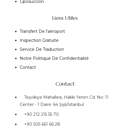
Liposuccion
Liens Utiles
Transfert De l'aéroport
Inspection Gratuite
Service De Traduction
Notre Politique De Confidentialité
Contact
Contact
Teşvikiye Mahallesi, Hakkı Yeten Cd. No: 11
Center - 1 Daire: 64 Şişli/İstanbul
+90 212 215 55 70
+90 505 661 66 28