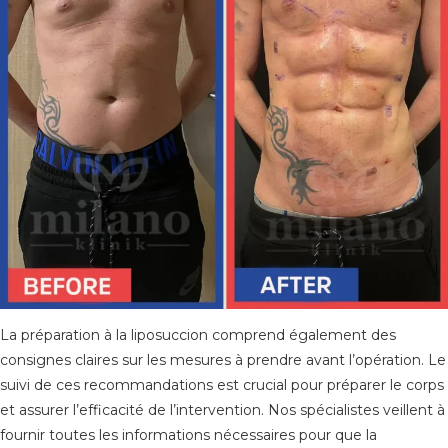
La préparation à la liposuccion comprend également des
consignes claires sur les mesures à prendre avant l’opération. Le
suivi de ces recommandations est crucial pour préparer le corps
et assurer l’efficacité de l’intervention. Nos spécialistes veillent à
fournir toutes les informations nécessaires pour que la