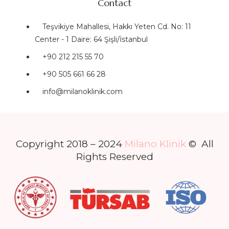
Contact
Teşvikiye Mahallesi, Hakkı Yeten Cd. No: 11
Center - 1 Daire: 64 Şişli/İstanbul
+90 212 215 55 70
+90 505 661 66 28
info@milanoklinik.com
Copyright 2018 – 2024
Milano Klinik
© All
Rights Reserved