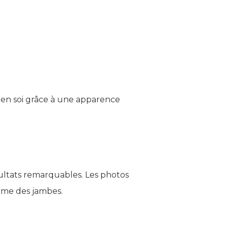
 en soi grâce à une apparence
sultats remarquables. Les photos
orme des jambes.