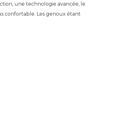
suction, une technologie avancée, le
lus confortable. Les genoux étant