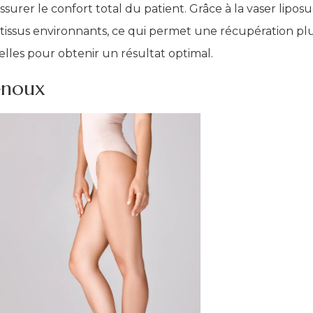
ssurer le confort total du patient. Grâce à la vaser lipo
les tissus environnants, ce qui permet une récupération p
ielles pour obtenir un résultat optimal.
enoux