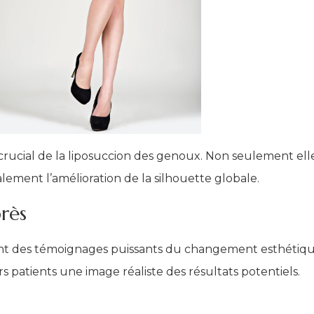
crucial de la liposuccion des genoux. Non seulement elle
galement l’amélioration de la silhouette globale.
rès
ont des témoignages puissants du changement esthétiqu
s patients une image réaliste des résultats potentiels.