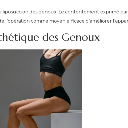
 de la liposuccion des genoux. Le contentement exprimé pa
n de l’opération comme moyen efficace d’améliorer l’app
Esthétique des Genoux