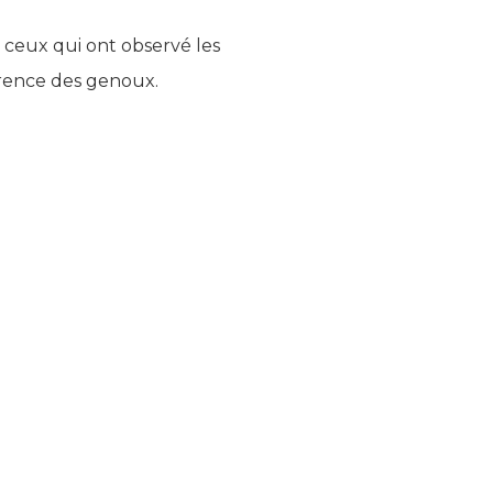
r ceux qui ont observé les
arence des genoux.