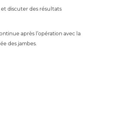
et discuter des résultats
ontinue après l’opération avec la
tée des jambes.