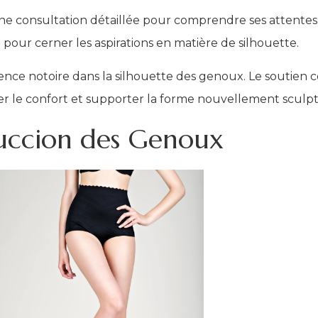
ne consultation détaillée pour comprendre ses attentes 
 pour cerner les aspirations en matière de silhouette.
rence notoire dans la silhouette des genoux. Le soutien c
er le confort et supporter la forme nouvellement sculp
osuccion des Genoux