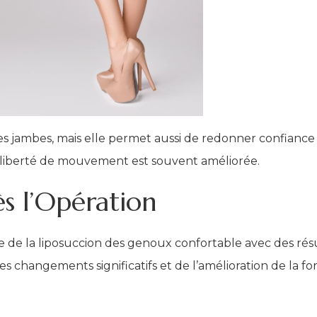
s jambes, mais elle permet aussi de redonner confiance
 liberté de mouvement est souvent améliorée.
s l’Opération
ce de la liposuccion des genoux confortable avec des ré
 changements significatifs et de l’amélioration de la f