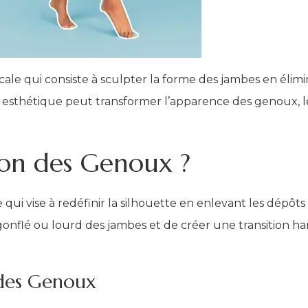
ale qui consiste à sculpter la forme des jambes en élimin
 esthétique peut transformer l’apparence des genoux, l
ion des Genoux ?
qui vise à redéfinir la silhouette en enlevant les dépôts
onflé ou lourd des jambes et de créer une transition har
 des Genoux