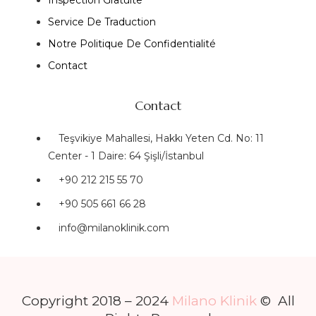
Inspection Gratuite
Service De Traduction
Notre Politique De Confidentialité
Contact
Contact
Teşvikiye Mahallesi, Hakkı Yeten Cd. No: 11
Center - 1 Daire: 64 Şişli/İstanbul
+90 212 215 55 70
+90 505 661 66 28
info@milanoklinik.com
Copyright 2018 – 2024
Milano Klinik
© All