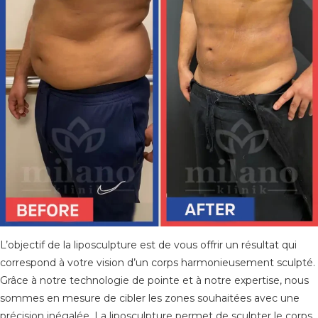
L’objectif de la liposculpture est de vous offrir un résultat qui
correspond à votre vision d’un corps harmonieusement sculpté.
Grâce à notre technologie de pointe et à notre expertise, nous
sommes en mesure de cibler les zones souhaitées avec une
précision inégalée. La liposculpture permet de sculpter le corps