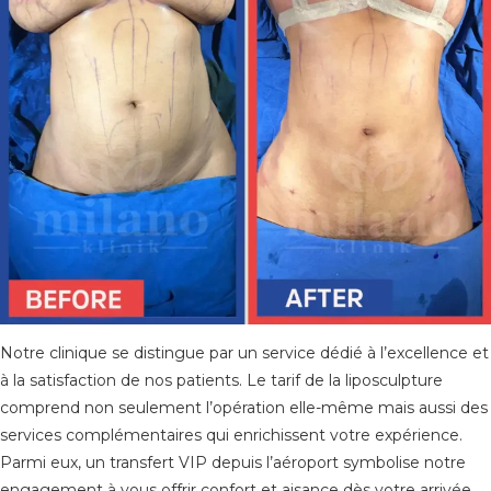
Notre clinique se distingue par un service dédié à l’excellence et
à la satisfaction de nos patients. Le tarif de la liposculpture
comprend non seulement l’opération elle-même mais aussi des
services complémentaires qui enrichissent votre expérience.
Parmi eux, un transfert VIP depuis l’aéroport symbolise notre
engagement à vous offrir confort et aisance dès votre arrivée.