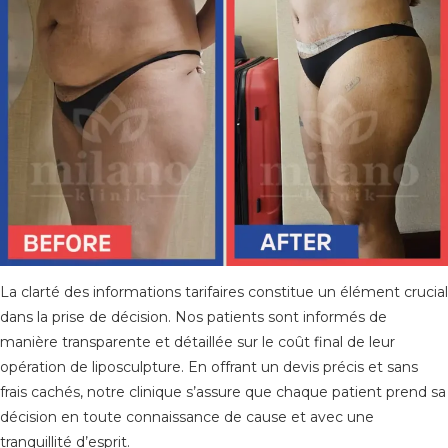
La clarté des informations tarifaires constitue un élément crucial
dans la prise de décision. Nos patients sont informés de
manière transparente et détaillée sur le coût final de leur
opération de liposculpture. En offrant un devis précis et sans
frais cachés, notre clinique s’assure que chaque patient prend sa
décision en toute connaissance de cause et avec une
tranquillité d’esprit.