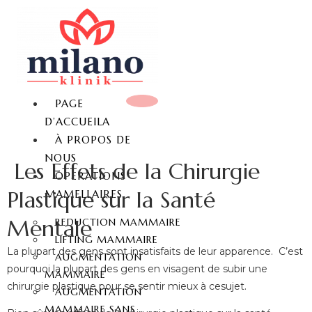
PAGE
D’ACCUEILA
À PROPOS DE
NOUS
Les Effets de la Chirurgie
OPERATIONS
Plastique sur la Santé
MAMELLAIRES
Mentale
REDUCTION MAMMAIRE
LIFTING MAMMAIRE
La plupart des gens sont insatisfaits de leur apparence. C’est
AUGMENTATION
pourquoi la plupart des gens en visagent de subir une
MAMMAIRE
chirurgie plastique pour se sentir mieux à cesujet.
AUGMENTATION
MAMMAIRE SANS