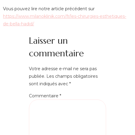
Vous pouvez lire notre article précédent sur
https://www.milanoklinik.com/fr/les-chirurgies-esthetiques-
de-bella-hadid/
Laisser un
commentaire
Votre adresse e-mail ne sera pas
publiée.
Les champs obligatoires
sont indiqués avec
*
Commentaire
*