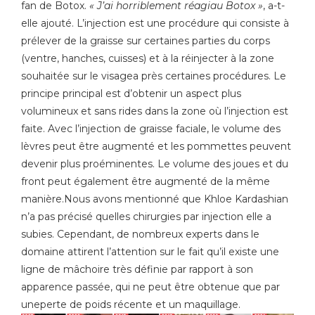
fan de Botox.
« J’ai horriblement réagiau Botox »
, a-t-
elle ajouté. L’injection est une procédure qui consiste à
prélever de la graisse sur certaines parties du corps
(ventre, hanches, cuisses) et à la réinjecter à la zone
souhaitée sur le visagea près certaines procédures. Le
principe principal est d’obtenir un aspect plus
volumineux et sans rides dans la zone où l’injection est
faite. Avec l’injection de graisse faciale, le volume des
lèvres peut être augmenté et les pommettes peuvent
devenir plus proéminentes. Le volume des joues et du
front peut également être augmenté de la même
manière.Nous avons mentionné que Khloe Kardashian
n’a pas précisé quelles chirurgies par injection elle a
subies. Cependant, de nombreux experts dans le
domaine attirent l’attention sur le fait qu’il existe une
ligne de mâchoire très définie par rapport à son
apparence passée, qui ne peut être obtenue que par
uneperte de poids récente et un maquillage.