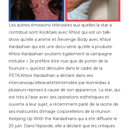
Les autres émissions télévisées aux quelles la star a
contribué sont Kocktails avec Khloé qui est un talk-
show qu’elle a animé et Revenge Body avec Khloé
Kardashian qui est une docu-série qu’elle a produite.
Khloe Kardashian soutient également la campagne
intitulée « Je préfère être nue que de porter de la
fourrure », quis’est déroulée dans le cadre de la
PETA.Khloe Kardashian a déclaré dans ses
interviewsqu’elleavaitétéintimidée par lesmédias à
plusieurs reprises à cause de son apparence. La star, qui
est très à l’aise avec ses opérations esthétiques et
ouverte à leur sujet, a récemment parlé de la racine de
ses insécurités d’image corporellelors de la réunion
Keeping Up With the Kardashians qui a été diffusée le
20 juin. Dans l’épisode, elle a déclaré que les critiques