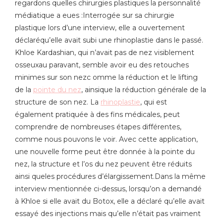
regardons quelles chirurgies plastiques la personnalité
médiatique a eues :Interrogée sur sa chirurgie
plastique lors d’une interview, elle a ouvertement
déclaréqu’elle avait subi une rhinoplastie dans le passé.
Khloe Kardashian, qui n’avait pas de nez visiblement
osseuxau paravant, semble avoir eu des retouches
minimes sur son nezc omme la réduction et le lifting
de la
pointe du nez
, ainsique la réduction générale de la
structure de son nez. La
rhinoplastie
, qui est
également pratiquée à des fins médicales, peut
comprendre de nombreuses étapes différentes,
comme nous pouvons le voir. Avec cette application,
une nouvelle forme peut être donnée à la pointe du
nez, la structure et l’os du nez peuvent être réduits
ainsi queles procédures d’élargissement.Dans la même
interview mentionnée ci-dessus, lorsqu’on a demandé
à Khloe si elle avait du Botox, elle a déclaré qu’elle avait
essayé des injections mais qu’elle n’était pas vraiment