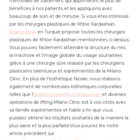
méthodes de traitement qui apporteront le plus de
bénéfices à nos patients et les appliquons avec
beaucoup de soin et de minutie. Si vous êtes intéressé
par les chirurgies plastiques de Khloe Kardashian,
Milano Klinik
en Turquie propose toutes les chirurgies
plastiques de Khloe Kardashian mentionnées ci-dessus.
Vous pouvez facilement atteindre la structure du nez,
la mâchoire et l’image globale du visage souhaitées
grâce à une chirurgie sûre réalisée par les chirurgiens
plasticiens talentueux et expérimentés de la Milano
Clinic. En plus de l’esthétique faciale, nous réalisons
également de nombreuses esthétiques corporelles
telles que l’
abdominoplastie
,
la liposuccion
et diverses
opérations de lifting.Milano Clinic est à vos côtés avec
sa famille expérimentée et fiable a fin que vous
puissiez obtenir les résultats souhaités de la manière la
plus saine et la plus parfaite.Vous pouvez lire notre
article précédent sur