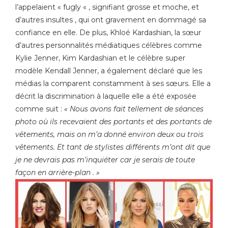
l’appelaient « fugly « , signifiant grosse et moche, et
d’autres insultes , qui ont gravement en dommagé sa
confiance en elle. De plus, Khloé Kardashian, la sœur
d’autres personnalités médiatiques célèbres comme
Kylie Jenner, Kim Kardashian et le célèbre super
modèle Kendall Jenner, a également déclaré que les
médias la comparent constamment à ses sœurs. Elle a
décrit la discrimination à laquelle elle a été exposée
comme suit :
« Nous avons fait tellement de séances
photo où ils recevaient des portants et des portants de
vêtements, mais on m’a donné environ deux ou trois
vêtements. Et tant de stylistes différents m’ont dit que
je ne devrais pas m’inquiéter car je serais de toute
façon en arrière-plan . »