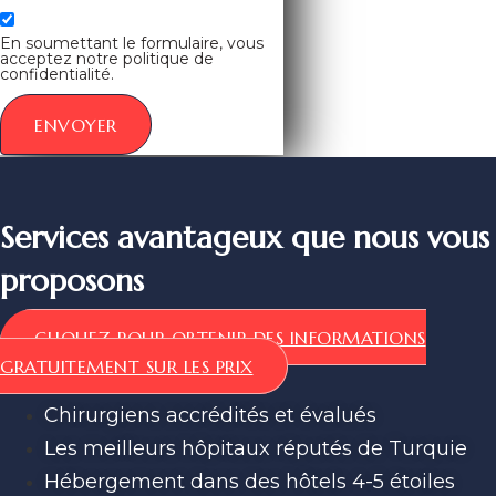
En soumettant le formulaire, vous
acceptez notre politique de
confidentialité.
ENVOYER
Services avantageux que nous vous
proposons
CLIQUEZ POUR OBTENIR DES INFORMATIONS
GRATUITEMENT SUR LES PRIX
Chirurgiens accrédités et évalués
Les meilleurs hôpitaux réputés de Turquie
Hébergement dans des hôtels 4-5 étoiles