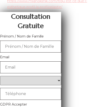
https://www.milanoklinik.com/fr/qu-est-ce-que-l-
esthetique-profil-la-profiloplastie/
Consultation
Gratuite
Prénom / Nom de Famille
Email
GDPR Accepter