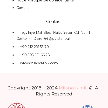
Notre Politique De Confidentialité
Contact
Contact
Teşvikiye Mahallesi, Hakkı Yeten Cd. No: 11
Center - 1 Daire: 64 Şişli/İstanbul
+90 212 215 55 70
+90 505 661 66 28
info@milanoklinik.com
Copyright 2018 – 2024
Milano Klinik
© All
Rights Reserved