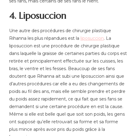
ses fans, mais certains de ses fans le nient.
4. Liposuccion
Une autre des procédures de chirurgie plastique
Rihanna les plus répandues
est
la
liposuccion
. La
liposuccion
est
une procédure de chirurgie plastique
dans laquelle la graisse de certaines parties du corps est
retirée et principalement effectuée sur les cuisses, les
bras, le ventre et les fesses. Beaucoup de
ses
fans
doutent que Rihanna ait subi une liposuccion ainsi que
d’autres procédures car elle a eu des changements de
poids au fil des ans, mais elle semble prendre et perdre
du poids assez rapidement, ce qui fait que ses fans se
demandent si une certaine procédure en est la cause.
Même si elle
est
belle quel que soit son poids, les gens
ont supposé qu’elle retrouvait sa forme et sa forme
plus mince après avoir pris du poids grâce à la