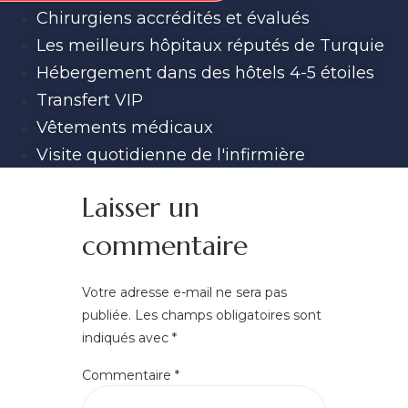
Chirurgiens accrédités et évalués
Les meilleurs hôpitaux réputés de Turquie
Hébergement dans des hôtels 4-5 étoiles
Transfert VIP
Vêtements médicaux
Visite quotidienne de l'infirmière
Laisser un
commentaire
Votre adresse e-mail ne sera pas
publiée.
Les champs obligatoires sont
indiqués avec
*
Commentaire
*