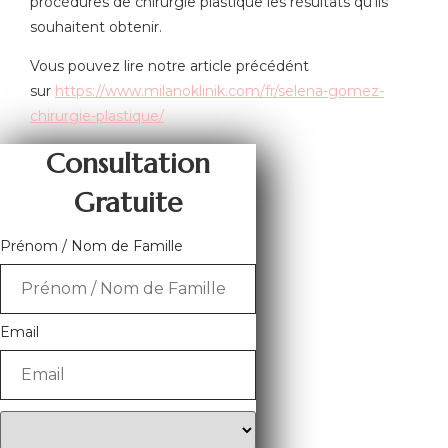
procédures de chirurgie plastique les résultats qu’ils
souhaitent obtenir.
Vous pouvez lire notre article précédént
sur
https://www.milanoklinik.com/fr/selena-gomez-
chirurgie-plastique/
Consultation
Gratuite
Prénom / Nom de Famille
Email