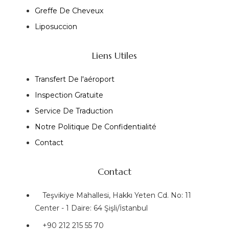
Greffe De Cheveux
Liposuccion
Liens Utiles
Transfert De l'aéroport
Inspection Gratuite
Service De Traduction
Notre Politique De Confidentialité
Contact
Contact
Teşvikiye Mahallesi, Hakkı Yeten Cd. No: 11
Center - 1 Daire: 64 Şişli/İstanbul
+90 212 215 55 70