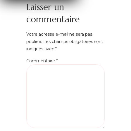
Laisser un
commentaire
Votre adresse e-mail ne sera pas
publiée.
Les champs obligatoires sont
indiqués avec
*
Commentaire
*