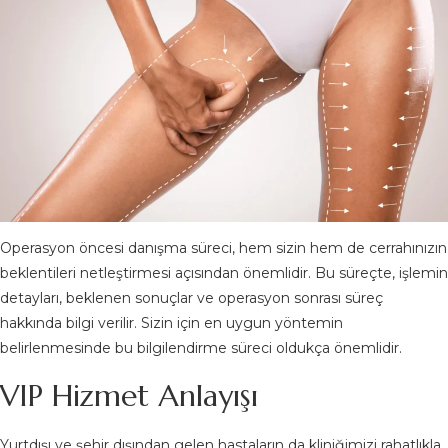
Operasyon öncesi danışma süreci, hem sizin hem de cerrahınızın
beklentileri netleştirmesi açısından önemlidir. Bu süreçte, işlemin
detayları, beklenen sonuçlar ve operasyon sonrası süreç
hakkında bilgi verilir. Sizin için en uygun yöntemin
belirlenmesinde bu bilgilendirme süreci oldukça önemlidir.
VIP Hizmet Anlayışı
Yurtdışı ve şehir dışından gelen hastaların da kliniğimizi rahatlıkla