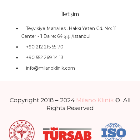
İletişim
Teşvikiye Mahallesi, Hakkı Yeten Cd. No: 11
Center - 1 Daire: 64 Şişli/İstanbul
+90 212 215 55 70
+90 552 269 14 13
info@milanoklinik.com
Copyright 2018 – 2024
Milano Klinik
© All
Rights Reserved