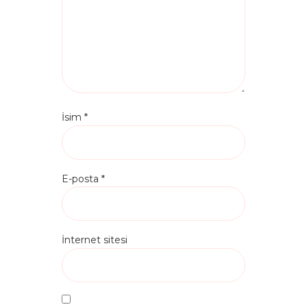
İsim
*
E-posta
*
İnternet sitesi