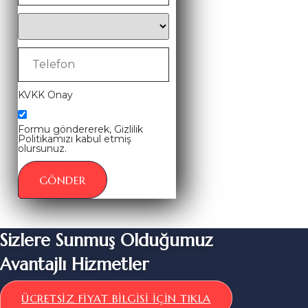
KVKK Onay
Formu göndererek, Gizlilik
Politikamızı kabul etmiş
olursunuz.
GÖNDER
Sizlere Sunmuş Olduğumuz
Avantajlı Hizmetler
ÜCRETSIZ FIYAT BILGISI İÇIN TIKLA