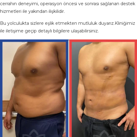
cerrahın deneyimi, operasyon öncesi ve sonrası sağlanan destek
hizmetleri ile yakından ilişkilidir.
Bu yolculukta sizlere eşlik etmekten mutluluk duyarız.Kliniğimiz
ile iletişime geçip detaylı bilgilere ulaşabilirsiniz.