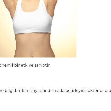
nemli bir etkiye sahiptir.
ilgi birikimi, fiyatlandırmada belirleyici faktörler ar