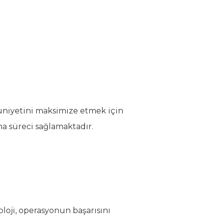
nuniyetini maksimize etmek için
ma süreci sağlamaktadır.
oloji, operasyonun başarısını