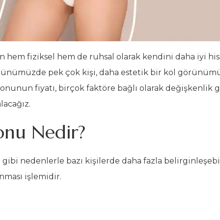
in hem fiziksel hem de ruhsal olarak kendini daha iyi h
. Günümüzde pek çok kişi, daha estetik bir kol görünüm
onunun fiyatı, birçok faktöre bağlı olarak değişkenlik 
alacağız.
onu Nedir?
e gibi nedenlerle bazı kişilerde daha fazla belirginleşebi
nması işlemidir.