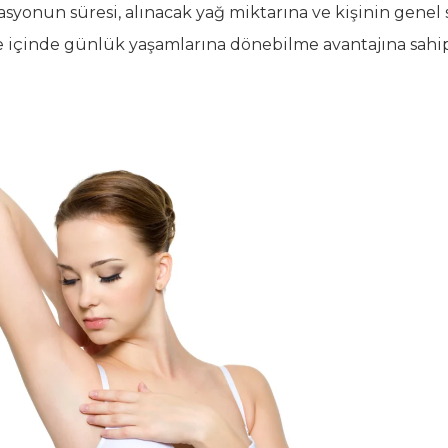
rasyonun süresi, alınacak yağ miktarına ve kişinin gene
re içinde günlük yaşamlarına dönebilme avantajına sahip