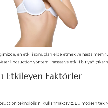
niğimizde, en etkili sonuçları elde etmek ve hasta mem
aser liposuction yöntemi, hassas ve etkili bir yağ çıkar
ı Etkileyen Faktörler
liposuction teknolojisini kullanmaktayız. Bu modern tekn