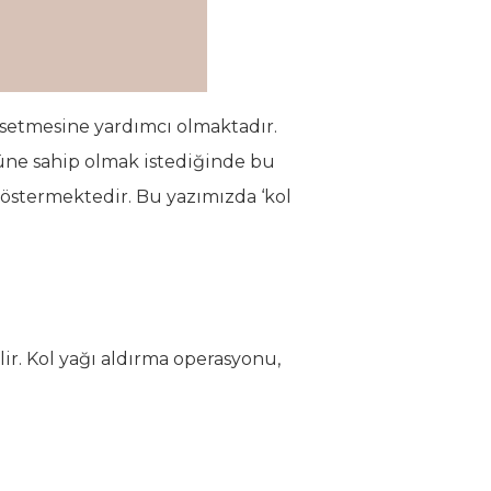
issetmesine yardımcı olmaktadır.
üne sahip olmak istediğinde bu
göstermektedir. Bu yazımızda ‘kol
lir. Kol yağı aldırma operasyonu,