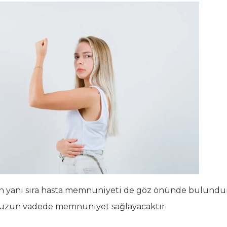
n yanı sıra hasta memnuniyeti de göz önünde bulundurulm
ve uzun vadede memnuniyet sağlayacaktır.