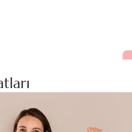
tları