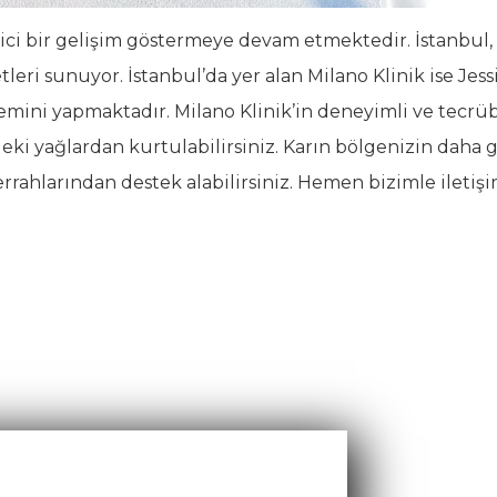
ekici bir gelişim göstermeye devam etmektedir. İstanbul
leri sunuyor. İstanbul’da yer alan Milano Klinik ise Jessi
lemini yapmaktadır. Milano Klinik’in deneyimli ve tecrüb
eki yağlardan kurtulabilirsiniz. Karın bölgenizin daha 
rrahlarından destek alabilirsiniz. Hemen bizimle iletiş