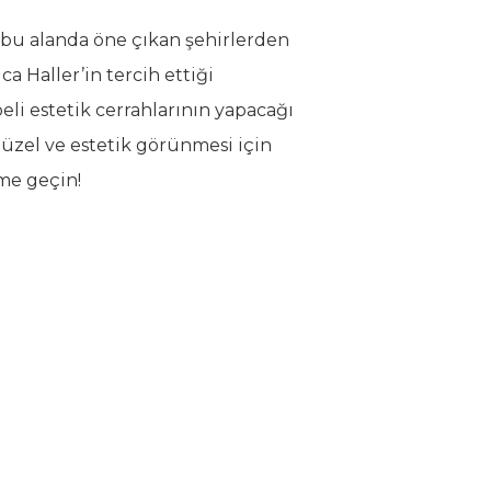
, bu alanda öne çıkan şehirlerden
ca Haller’in tercih ettiği
eli estetik cerrahlarının yapacağı
güzel ve estetik görünmesi için
ime geçin!