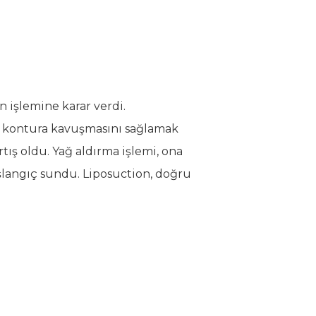
n işlemine karar verdi.
r kontura kavuşmasını sağlamak
tış oldu. Yağ aldırma işlemi, ona
şlangıç sundu. Liposuction, doğru