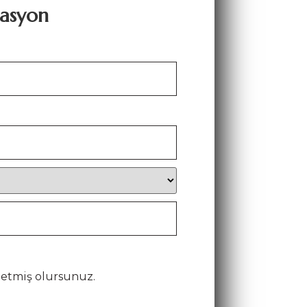
tasyon
 etmiş olursunuz.