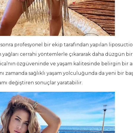
 sonra profesyonel bir ekip tarafından yapılan liposuctio
 yağları cerrahi yöntemlerle çıkararak daha düzgün bi
ica’nın özgüveninde ve yaşam kalitesinde belirgin bir ar
ynı zamanda sağlıklı yaşam yolculuğunda da yeni bir ba
mı değiştiren sonuçlar yaratabilir.