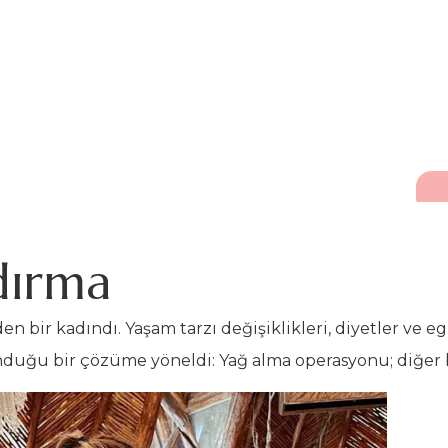
ldırma
en bir kadındı. Yaşam tarzı değişiklikleri, diyetler ve 
duğu bir çözüme yöneldi: Yağ alma operasyonu; diğer bi