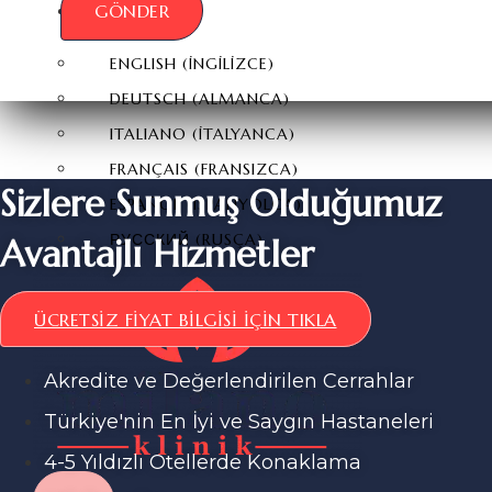
GÖNDER
TÜRKÇE
ENGLISH
(
İNGILIZCE
)
DEUTSCH
(
ALMANCA
)
ITALIANO
(
İTALYANCA
)
FRANÇAIS
(
FRANSIZCA
)
Sizlere Sunmuş Olduğumuz
ESPAÑOL
(
İSPANYOLCA
)
РУССКИЙ
(
RUSÇA
)
Avantajlı Hizmetler
ÜCRETSIZ FIYAT BILGISI İÇIN TIKLA
Akredite ve Değerlendirilen Cerrahlar
Türkiye'nin En İyi ve Saygın Hastaneleri
4-5 Yıldızlı Otellerde Konaklama