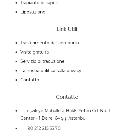
Trapianto di capelli
Liposuzione
Link Utili
Trasferimento dall'aeroporto
Visita gratuita
Servizio di traduzione
La nostra politica sulla privacy
Contatto
Contatto
Teşvikiye Mahallesi, Hakkı Yeten Cd. No: 11
Center - 1 Daire: 64 Şişli/İstanbul
+90 212 215 55 70