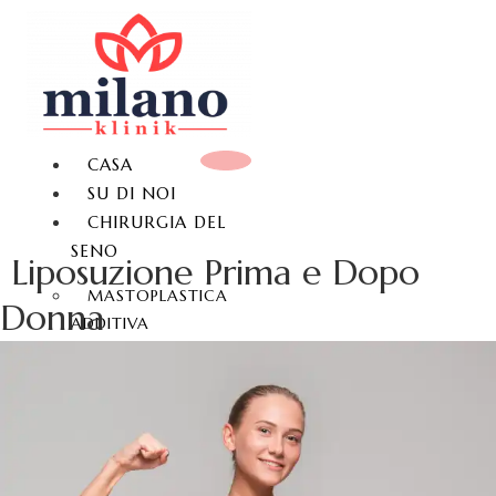
CASA
SU DI NOI
CHIRURGIA DEL
SENO
Liposuzione Prima e Dopo
MASTOPLASTICA
Donna
ADDITIVA
MASTOPESSI
MASTOPLASTICA
RIDUTTIVA
GINECOMASTIA
CHIRURGIA DEL