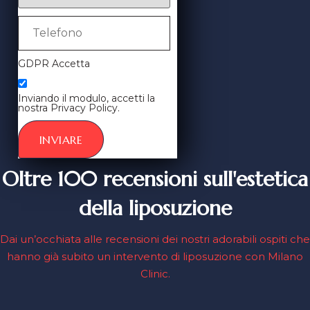
GDPR Accetta
Inviando il modulo, accetti la
nostra Privacy Policy.
INVIARE
Oltre 100 recensioni sull'estetica
della liposuzione
Dai un’occhiata alle recensioni dei nostri adorabili ospiti che
hanno già subito un intervento di liposuzione con Milano
Clinic.