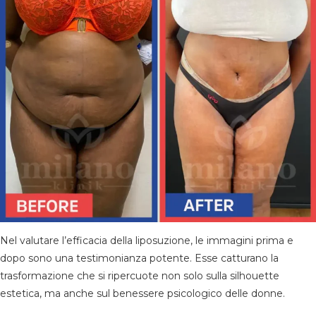
Nel valutare l’efficacia della liposuzione, le immagini prima e
dopo sono una testimonianza potente. Esse catturano la
trasformazione che si ripercuote non solo sulla silhouette
estetica, ma anche sul benessere psicologico delle donne.