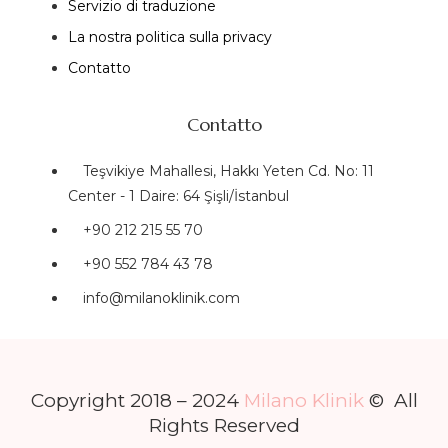
Servizio di traduzione
La nostra politica sulla privacy
Contatto
Contatto
Teşvikiye Mahallesi, Hakkı Yeten Cd. No: 11
Center - 1 Daire: 64 Şişli/İstanbul
+90 212 215 55 70
+90 552 784 43 78
info@milanoklinik.com
Copyright 2018 – 2024
Milano Klinik
© All
Rights Reserved