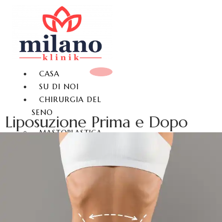
CASA
SU DI NOI
CHIRURGIA DEL
SENO
Liposuzione Prima e Dopo
MASTOPLASTICA
ADDITIVA
MASTOPESSI
MASTOPLASTICA
RIDUTTIVA
GINECOMASTIA
CHIRURGIA DEL