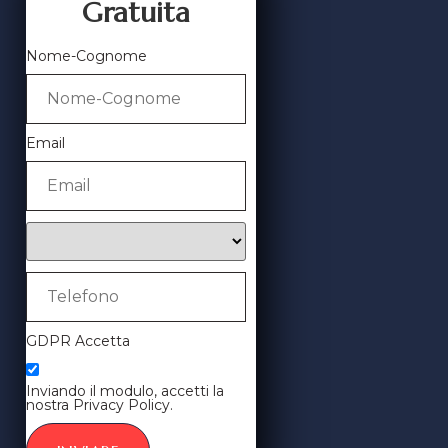
Gratuita
Nome-Cognome
Email
GDPR Accetta
Inviando il modulo, accetti la
nostra Privacy Policy.