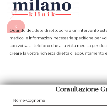
X
Quando decidete di sottoporvi a un intervento esteti
medico le informazioni necessarie specifiche per vo
con voi sia al telefono che alla visita medica per de
creare la vostra richiesta diretta di appuntamento e a
Consultazione Gr
Nome-Cognome