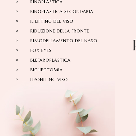
RINOPLASTICA
RINOPLASTICA SECONDARIA
IL LIFTING DEL VISO
RIDUZIONE DELLA FRONTE
RIMODELLAMENTO DEL NASO
FOX EYES
BLEFAROPLASTICA
BICHECTOMIA
LIPOFILLING VISO
OTOPLASTICA
ESTETICA DELLA RIDUZIONE FRONTE
LIFTING SOPRACCIGLIO
ESTETICA DENTALE