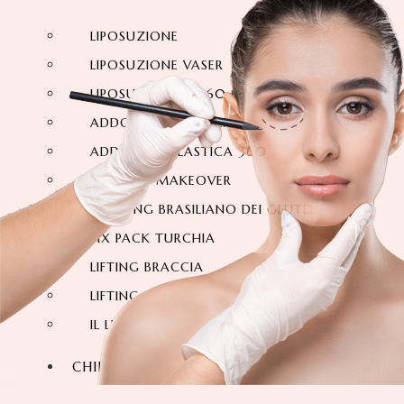
LIPOSUZIONE
LIPOSUZIONE VASER
LIPOSUZIONE A 360 GRADI
ADDOMINOPLASTICA
ADDOMINOPLASTICA 360 GRADI
MOMMY MAKEOVER
IL LIFTING BRASILIANO DEI GLUTEI
SIX PACK TURCHIA
LIFTING BRACCIA
LIFTING DELLE COSCE
IL LIFTING DEL COLLO
CHIRURGIA FACCIALE