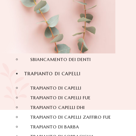
SORRISO HOLLYWOODIANO
DENTI IN ZIRCONIO
DENTALI LAMINATO
FACCETTE DI PORCELLANA
FACCETTE DENTALI
IMPIANTI DENTALI
SBIANCAMENTO DEI DENTI
TRAPIANTO DI CAPELLI
TRAPIANTO DI CAPELLI
TRAPIANTO DI CAPELLI FUE
TRAPIANTO CAPELLI DHI
TRAPIANTO DI CAPELLI ZAFFIRO FUE
TRAPIANTO DI BARBA