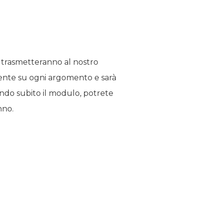
ci trasmetteranno al nostro
amente su ogni argomento e sarà
lando subito il modulo, potrete
nno.