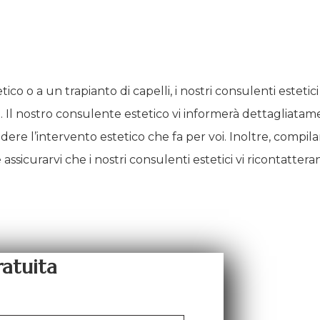
co o a un trapianto di capelli, i nostri consulenti esteti
i. Il nostro consulente estetico vi informerà dettagliat
cidere l’intervento estetico che fa per voi. Inoltre, compi
ssicurarvi che i nostri consulenti estetici vi ricontattera
atuita