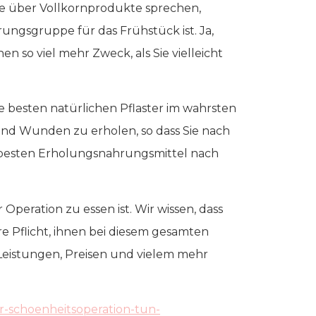
ge über Vollkornprodukte sprechen,
rungsgruppe für das Frühstück ist. Ja,
n so viel mehr Zweck, als Sie vielleicht
 die besten natürlichen Pflaster im wahrsten
 und Wunden zu erholen, so dass Sie nach
er besten Erholungsnahrungsmittel nach
er Operation zu essen ist. Wir wissen, dass
e Pflicht, ihnen bei diesem gesamten
 Leistungen, Preisen und vielem mehr
r-schoenheitsoperation-tun-