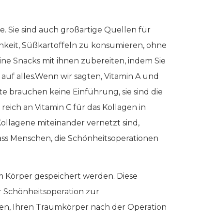
e. Sie sind auch großartige Quellen für
chkeit, Süßkartoffeln zu konsumieren, ohne
ine Snacks mit ihnen zubereiten, indem Sie
uf alles.Wenn wir sagten, Vitamin A und
te brauchen keine Einführung, sie sind die
eich an Vitamin C für das Kollagen in
 Kollagene miteinander vernetzt sind,
ss Menschen, die Schönheitsoperationen
em Körper gespeichert werden. Diese
r Schönheitsoperation zur
n, Ihren Traumkörper nach der Operation