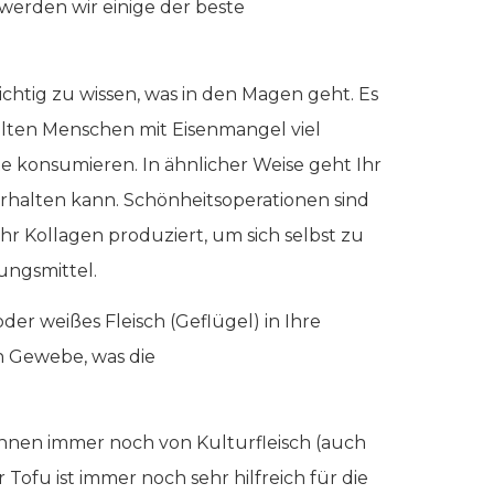
 werden wir einige der beste
ichtig zu wissen, was in den Magen geht. Es
llten Menschen mit Eisenmangel viel
e konsumieren. In ähnlicher Weise geht Ihr
rhalten kann. Schönheitsoperationen sind
ehr Kollagen produziert, um sich selbst zu
ungsmittel.
der weißes Fleisch (Geflügel) in Ihre
h Gewebe, was die
önnen immer noch von Kulturfleisch (auch
 Tofu ist immer noch sehr hilfreich für die