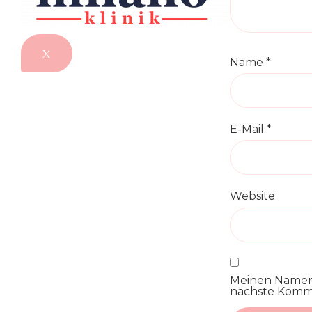
X
Name
*
E-Mail
*
Website
Meinen Namen,
nächste Komme