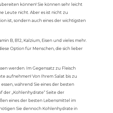
ubereiten können! Sie können sehr leicht
Leute nicht. Aber es ist nicht zu
on ist, sondern auch eines der wichtigsten
amin B, B12, Kalzium, Eisen und vieles mehr.
diese Option für Menschen, die sich lieber
 essen werden. Im Gegensatz zu Fleisch
zepte aufnehmen! Von Ihrem Salat bis zu
 essen, während Sie eines der besten
f der „Kohlenhydrate“ Seite der
ößen eines der besten Lebensmittel im
nötigen Sie dennoch Kohlenhydrate in