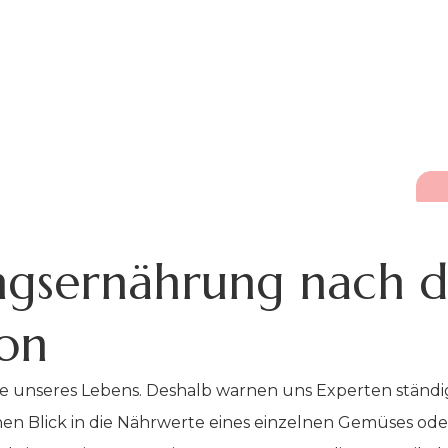
ngsernährung nach d
on
te unseres Lebens. Deshalb warnen uns Experten ständig
einen Blick in die Nährwerte eines einzelnen Gemüses od