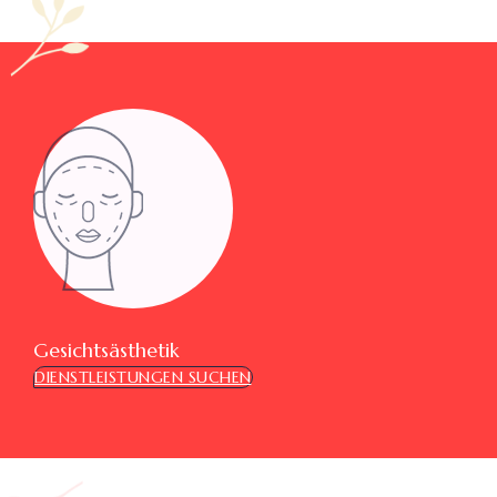
Gesichtsästhetik
DIENSTLEISTUNGEN SUCHEN