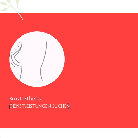
Brustästhetik
DIENSTLEISTUNGEN SUCHEN